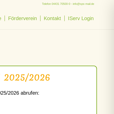
Telefon
04431 70500-0
-
info@sps-mail.de
e
Förderverein
Kontakt
IServ Login
 2025/2026
2025/2026 abrufen: