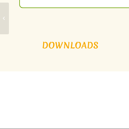
Erstanmeldung zur
Einschulung 2026/2027
DOWNLOADS