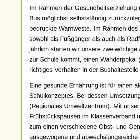
Im Rahmen der Gesundheitserziehung m
Bus möglichst selbstständig zurückzuleg
bedruckte Warnweste. Im Rahmen des Mob
sowohl als Fußgänger als auch als Radf
jährlich starten wir unsere zweiwöchige 
zur Schule kommt, einen Wanderpokal ge
richtiges Verhalten in der Bushaltestelle
Eine gesunde Ernährung ist für einen ak
Schulkonzeptes. Bei dessen Umsetzung 
(Regionales Umweltzentrum). Mit unse
Frühstückspausen im Klassenverband un
zum einen verschiedene Obst- und Gemüs
ausgewogene und abwechslungsreiche 