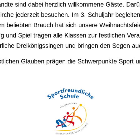
ndte sind dabei herzlich willkommene Gäste. Darü
rche jederzeit besuchen. Im 3. Schuljahr begleiten
beliebten Brauch hat sich unsere Weihnachtsfeier
g und Spiel tragen alle Klassen zur festlichen Ver
hrliche Dreikönigssingen und bringen den Segen auc
tlichen Glauben prägen die Schwerpunkte Sport 