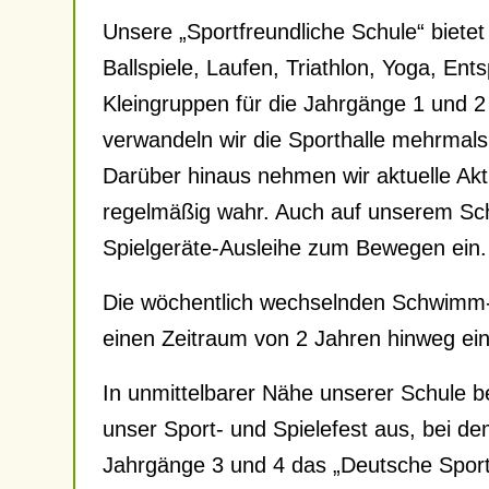
Unsere „Sportfreundliche Schule“ biete
Ballspiele, Laufen, Triathlon, Yoga, E
Kleingruppen für die Jahrgänge 1 und 2
verwandeln wir die Sporthalle mehrmals
Darüber hinaus nehmen wir aktuelle Akt
regelmäßig wahr. Auch auf unserem Sch
Spielgeräte-Ausleihe zum Bewegen ein.
Die wöchentlich wechselnden Schwimm- 
einen Zeitraum von 2 Jahren hinweg ei
In unmittelbarer Nähe unserer Schule be
unser Sport- und Spielefest aus, bei de
Jahrgänge 3 und 4 das „Deutsche Sporta