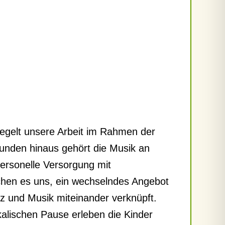
iegelt unsere Arbeit im Rahmen der
tunden hinaus gehört die Musik an
personelle Versorgung mit
chen es uns, ein wechselndes Angebot
z und Musik miteinander verknüpft.
lischen Pause erleben die Kinder