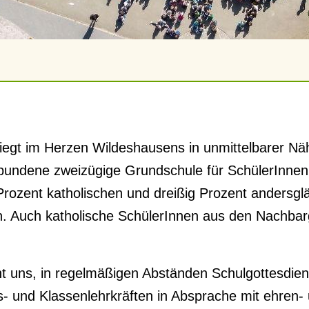
 liegt im Herzen Wildeshausens in unmittelbarer N
gebundene zweizügige Grundschule für SchülerInnen
 Prozent katholischen und dreißig Prozent anders
. Auch katholische SchülerInnen aus den Nachbar
t uns, in regelmäßigen Abständen Schulgottesdienst
s- und Klassenlehrkräften in Absprache mit ehren-