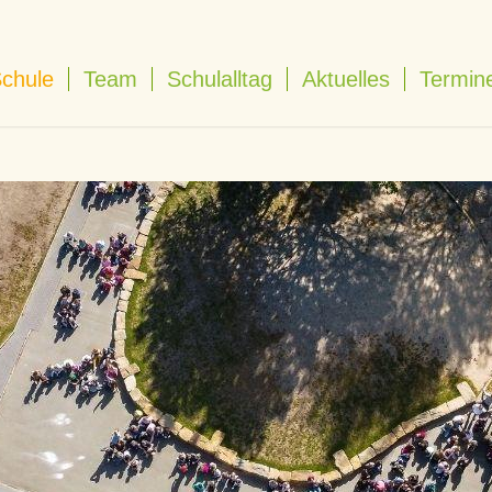
Schule
Team
Schulalltag
Aktuelles
Termin