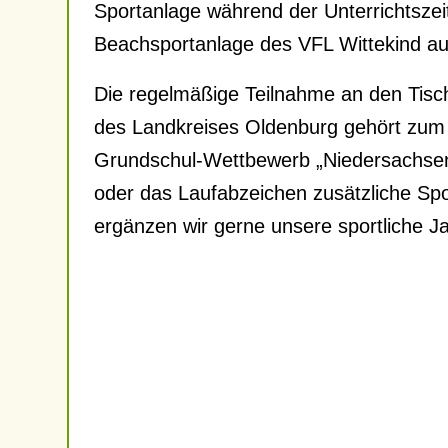
Sportanlage während der Unterrichtszei
Beachsportanlage des VFL Wittekind au
Die regelmäßige Teilnahme an den Tisc
des Landkreises Oldenburg gehört zum 
Grundschul-Wettbewerb „Niedersachsen 
oder das Laufabzeichen zusätzliche Sp
ergänzen wir gerne unsere sportliche J