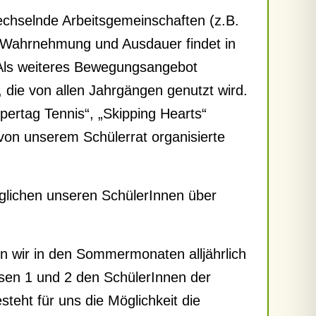
echselnde Arbeitsgemeinschaften (z.B.
n, Wahrnehmung und Ausdauer findet in
. Als weiteres Bewegungsangebot
 die von allen Jahrgängen genutzt wird.
pertag Tennis“, „Skipping Hearts“
von unserem Schülerrat organisierte
glichen unseren SchülerInnen über
en wir in den Sommermonaten alljährlich
assen 1 und 2 den SchülerInnen der
eht für uns die Möglichkeit die