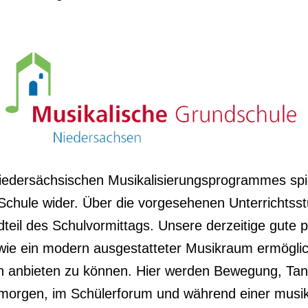
 Niedersächsischen Musikalisierungsprogrammes sp
 Schule wider. Über die vorgesehenen Unterrichtss
teil des Schulvormittags. Unsere derzeitige gute 
wie ein modern ausgestatteter Musikraum ermögli
n anbieten zu können. Hier werden Bewegung, Tan
orgen, im Schülerforum und während einer musika