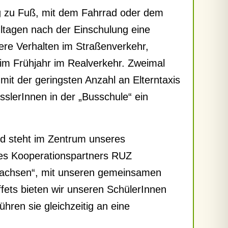
g zu Fuß, mit dem Fahrrad oder dem
ultagen nach der Einschulung eine
ere Verhalten im Straßenverkehr,
im Frühjahr im Realverkehr. Zweimal
 mit der geringsten Anzahl an Elterntaxis
slerInnen in der „Busschule“ ein
und steht im Zentrum unseres
res Kooperationspartners RUZ
sachsen“, mit unseren gemeinsamen
fets bieten wir unseren SchülerInnen
ren sie gleichzeitig an eine