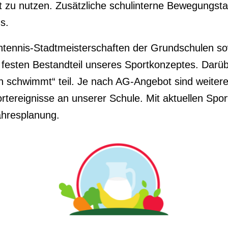
t zu nutzen. Zusätzliche schulinterne Bewegungsta
s.
htennis-Stadtmeisterschaften der Grundschulen so
festen Bestandteil unseres Sportkonzeptes. Darüb
schwimmt“ teil. Je nach AG-Angebot sind weitere 
ortereignisse an unserer Schule. Mit aktuellen S
ahresplanung.