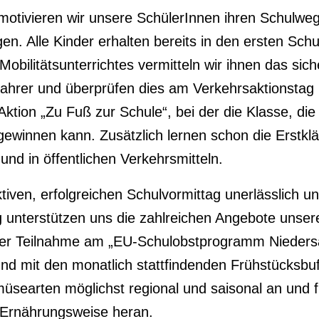
otivieren wir unsere SchülerInnen ihren Schulwe
en. Alle Kinder erhalten bereits in den ersten Sch
ilitätsunterrichtes vermitteln wir ihnen das sich
ahrer und überprüfen dies am Verkehrsaktionstag 
Aktion „Zu Fuß zur Schule“, bei der die Klasse, die
winnen kann. Zusätzlich lernen schon die Erstkläs
 und in öffentlichen Verkehrsmitteln.
tiven, erfolgreichen Schulvormittag unerlässlich 
unterstützen uns die zahlreichen Angebote unse
rer Teilnahme am „EU-Schulobstprogramm Nieder
d mit den monatlich stattfindenden Frühstücksbuf
earten möglichst regional und saisonal an und füh
Ernährungsweise heran.