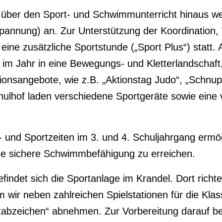
t über den Sport- und Schwimmunterricht hinaus w
ntspannung) an. Zur Unterstützung der Koordinatio
 eine zusätzliche Sportstunde („Sport Plus“) statt
 im Jahr in eine Bewegungs- und Kletterlandschaft,
ionsangebote, wie z.B. „Aktionstag Judo“, „Schnup
ulhof laden verschiedene Sportgeräte sowie eine 
und Sportzeiten im 3. und 4. Schuljahrgang ermö
ne sichere Schwimmbefähigung zu erreichen.
findet sich die Sportanlage im Krandel. Dort richt
m wir neben zahlreichen Spielstationen für die Kl
bzeichen“ abnehmen. Zur Vorbereitung darauf best