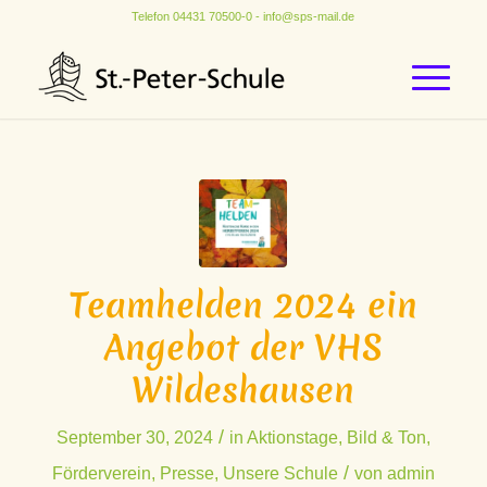
Telefon
04431 70500-0
-
info@sps-mail.de
Teamhelden 2024 ein
Angebot der VHS
Wildeshausen
/
September 30, 2024
in
Aktionstage
,
Bild & Ton
,
/
Förderverein
,
Presse
,
Unsere Schule
von
admin