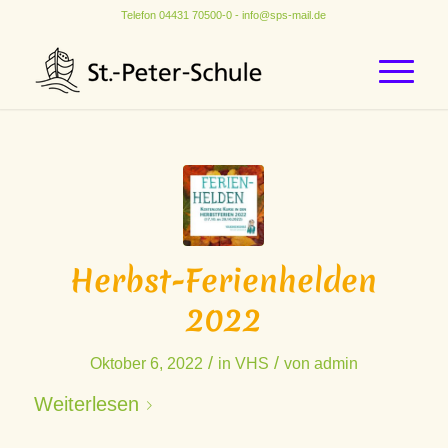
Telefon
04431 70500-0
-
info@sps-mail.de
Herbst-Ferienhelden
2022
/
/
Oktober 6, 2022
in
VHS
von
admin
Weiterlesen