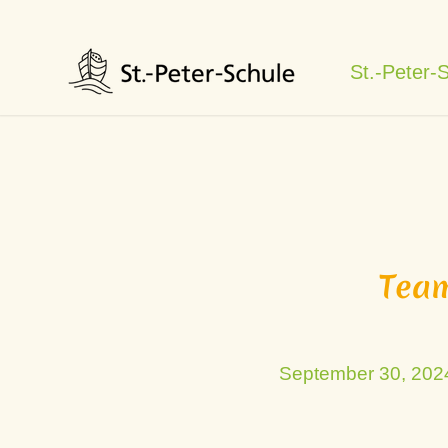
St.-Peter-
Team
September 30, 202