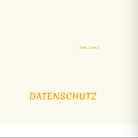
Seite 1 von 2
DATENSCHUTZ