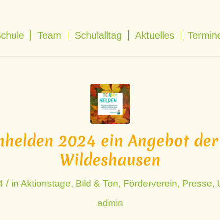
Schule
Team
Schulalltag
Aktuelles
Termin
helden 2024 ein Angebot de
Wildeshausen
/
4
in
Aktionstage
,
Bild & Ton
,
Förderverein
,
Presse
,
admin