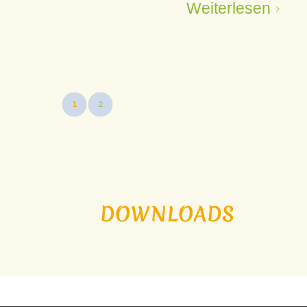
Weiterlesen
1
2
DOWNLOADS